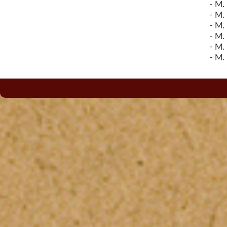
- M. 
- M.
- M.
- M.
- M.
- M. 