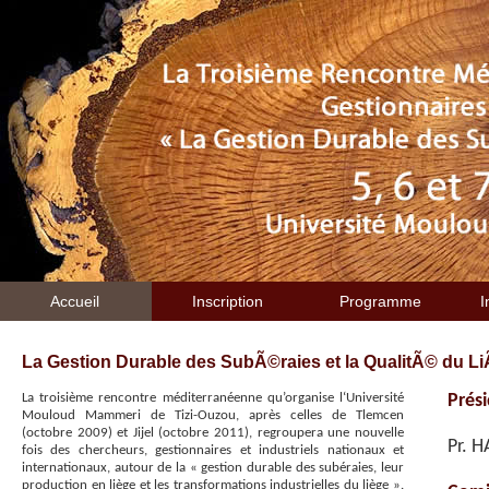
Accueil
Inscription
Programme
I
La Gestion Durable des SubÃ©raies et la QualitÃ© du Li
La troisième rencontre méditerranéenne qu’organise l‘Université
Prés
Mouloud Mammeri de Tizi-Ouzou, après celles de Tlemcen
(octobre 2009) et Jijel (octobre 2011), regroupera une nouvelle
Pr. 
fois des chercheurs, gestionnaires et industriels nationaux et
internationaux, autour de la « gestion durable des subéraies, leur
production en liège et les transformations industrielles du liège ».